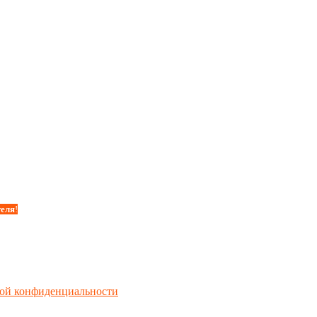
теля
!
ой конфиденциальности