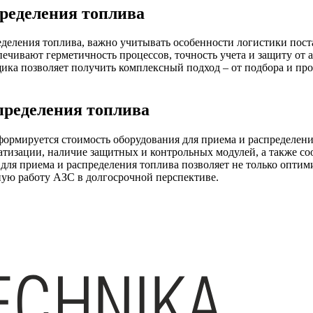
пределения топлива
еделения топлива, важно учитывать особенности логистики пост
ечивают герметичность процессов, точность учета и защиту от 
ика позволяет получить комплексный подход – от подбора и про
пределения топлива
 формируется стоимость оборудования для приема и распределен
оматизации, наличие защитных и контрольных модулей, а также 
для приема и распределения топлива позволяет не только оптим
ную работу АЗС в долгосрочной перспективе.