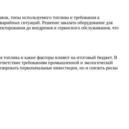
авок, типы используемого топлива и требования к
аварийных ситуаций. Решение заказать оборудование для
ектирования до внедрения и сервисного обслуживания, что
ия топлива и какие факторы влияют на итоговый бюджет. В
соответствие требованиям промышленной и экологической
изировать первоначальные инвестиции, но и снизить риски