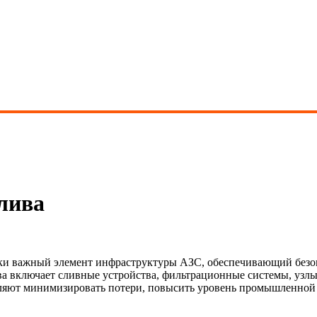
лива
ски важный элемент инфраструктуры АЗС, обеспечивающий безо
а включает сливные устройства, фильтрационные системы, узлы 
ляют минимизировать потери, повысить уровень промышленной 