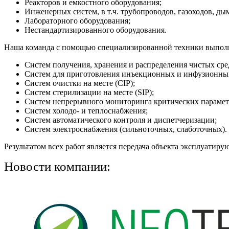
Реакторов и емкостного оборудования;
Инженерных систем, в т.ч. трубопроводов, газоходов, ды
Лабораторного оборудования;
Нестандартизированного оборудования.
Наша команда с помощью специализированной техники выполни
Систем получения, хранения и распределе­ния чистых сре
Систем для приготовления инъекционных и инфузионных 
Систем очистки на месте (CIP);
Систем стерилизации на месте (SIP);
Систем непрерывного мониторинга критических параметро
Систем холодо- и теплоснабжения;
Систем автоматического контроля и диспетчеризации;
Систем электроснабжения (сильноточных, слаботочных).
Результатом всех работ является передача объекта эксплуати
Новости компании: