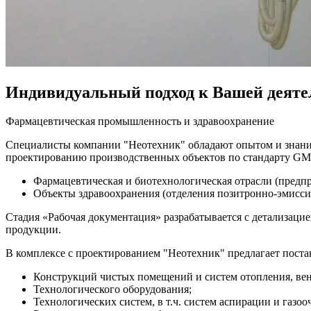
Индивидуальный подход к Вашей деяте
Фармацевтическая промышленность и здравоохранение
Специалисты компании "Неотехник" обладают опытом и знания
проектированию производственных объектов по стандарту GMP
Фармацевтическая и биотехнологическая отрасли (предпр
Объекты здравоохранения (отделения позитронно-эмисс
Стадия «Рабочая документация» разрабатывается с детализаци
продукции.
В комплексе с проектированием "Неотехник" предлагает поста
Конструкций чистых помещений и систем отопления, ве
Технологического оборудования;
Технологических систем, в т.ч. систем аспирации и газоо