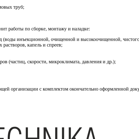
мовых труб;
т работы по сборке, монтажу и наладке:
д (воды инъекционной, очи­щенной и высокоочищенной, чистого па
растворов, капель и спреев;
в (частиц, скорости, микроклимата, давления и др.);
рующей организации с комплектом окончательно оформленной док