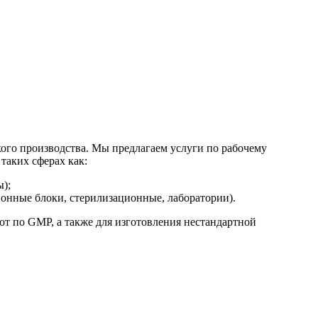
го производства. Мы предлагаем услуги по рабочему
таких сферах как:
);
онные блоки, стерилизационные, лаборатории).
от по GMP, а также для изготовления нестандартной