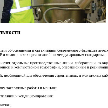
льности
ми об оснащении и организации современного фармацевтическо
 и медицинских организаций по международным стандартам, в 
иятия, отдельные производственные линии, лаборатории, склады
ионной и компьютерной томографии, операционные и реанимаци
ей, необходимой для обеспечения строительных и монтажных раб
вку, такелажные работы и монтаж:
нтиляции и кондиционирования;
чистки;