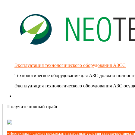
Эксплуатация технологического оборудования АЗСС
Технологическое оборудование для АЗС должно полность
Эксплуатация технологического оборудования АЗС осуще
Получите полный прайс
«Неотехника» сможет предложить
выгодные условия завода-производи