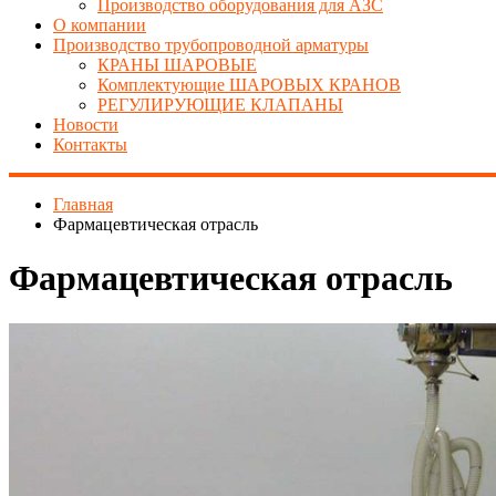
Производство оборудования для АЗС
О компании
Производство трубопроводной арматуры
КРАНЫ ШАРОВЫЕ
Комплектующие ШАРОВЫХ КРАНОВ
РЕГУЛИРУЮЩИЕ КЛАПАНЫ
Новости
Контакты
Главная
Фармацевтическая отрасль
Фармацевтическая отрасль