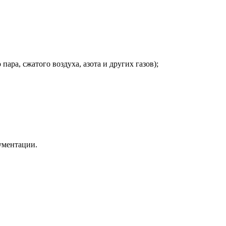
ра, сжатого воздуха, азота и других газов);
ументации.