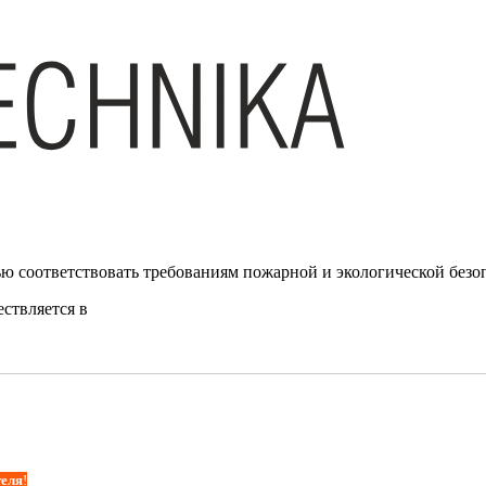
ю соответствовать требованиям пожарной и экологической безо
ствляется в
теля
!