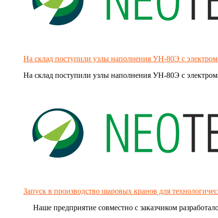
На склад поступили узлы наполнения УН-80Э с электр
На склад поступили узлы наполнения УН-80Э с электро
Запуск в производство шаровых кранов для технологиче
Наше предприятие совместно с заказчиком разработало