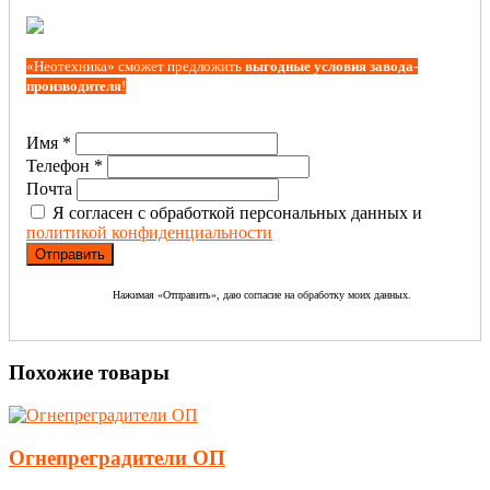
«Неотехника» сможет предложить
выгодные условия завода-
производителя
!
Имя *
Телефон *
Почта
Я согласен с обработкой персональных данных и
политикой конфиденциальности
Нажимая «Отправить», даю согласие на обработку моих данных.
Похожие товары
Огнепреградители ОП